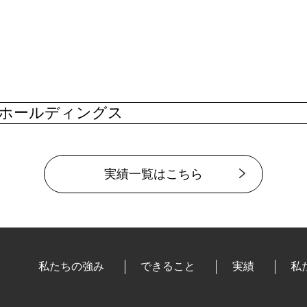
ふホールディングス
実績一覧はこちら
私たちの強み
できること
実績
私