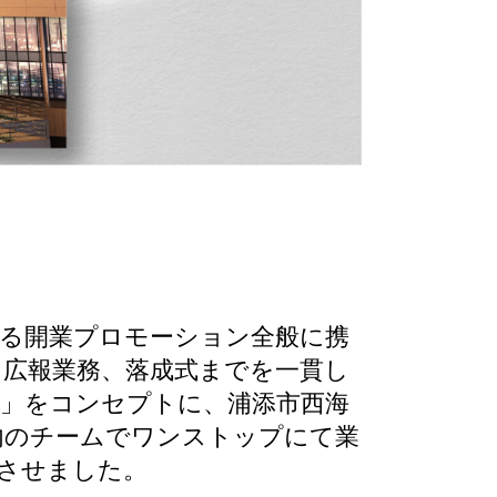
パース制作
ける開業プロモーション全般に携
、広報業務、落成式までを一貫し
」をコンセプトに、浦添市西海
内のチームでワンストップにて業
させました。