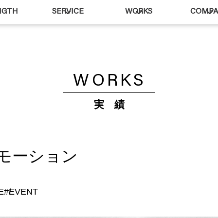
NGTH
SERVICE
WORKS
COMP
WORKS
実 績
ロモーション
E
#EVENT