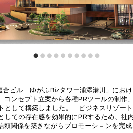
複合ビル「ゆがふBizタワー浦添港川」にお
、コンセプト立案から各種PRツールの制作
トとして構築しました。「ビジネスリゾート
としての存在感を効果的にPRするため、社
信頼関係を築きながらプロモーションを完成