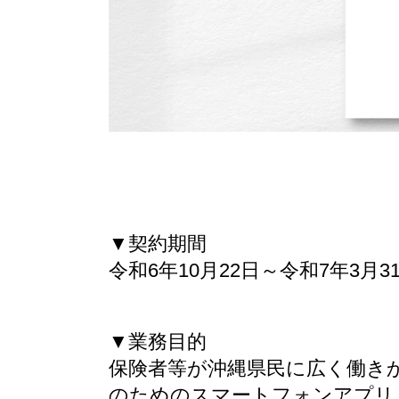
▼契約期間
令和6年10月22日～令和7年3月3
▼業務目的
保険者等が沖縄県民に広く働き
のためのスマートフォンアプリ