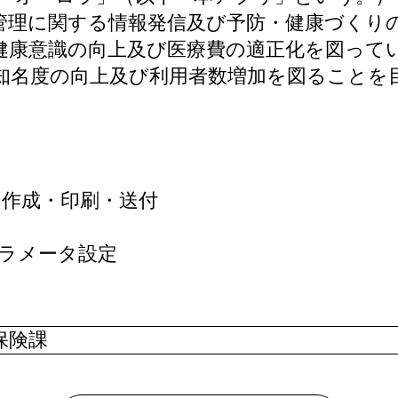
管理に関する情報発信及び予防・健康づくり
健康意識の向上及び医療費の適正化を図って
知名度の向上及び利用者数増加を図ることを
の作成・印刷・送付
パラメータ設定
保険課