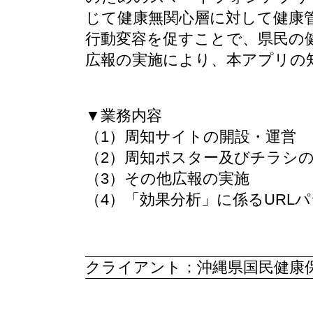
じて健康無関心層に対して健康
行動変容を促すことで、県民の
広報の実施により、本アプリの
▼業務内容
（1）周知サイトの開設・運営
（2）周知ポスター及びチラシ
（3）その他広報の実施
（4）「効果分析」に係るURL
クライアント：沖縄県国民健康