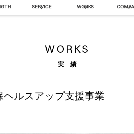
NGTH
SERVICE
WORKS
COMP
WORKS
実 績
保ヘルスアップ支援事業