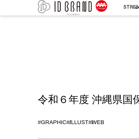
STRE
令和６年度 沖縄県国
#GRAPHIC
#ILLUST
#WEB