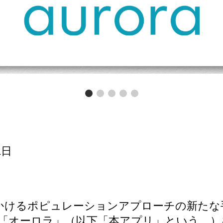
1日
かけるポピュレーションアプローチの新たな
「オーロラ」（以下「本アプリ」という。）